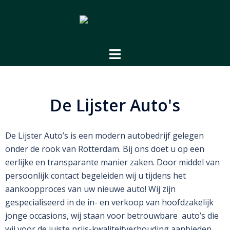
De Lijster Auto's
Betrouwbare auto’s tegen de juiste prijs
BEKIJK HET AANBOD
De Lijster Auto's
De Lijster Auto’s is een modern autobedrijf gelegen
onder de rook van Rotterdam. Bij ons doet u op een
eerlijke en transparante manier zaken. Door middel van
persoonlijk contact begeleiden wij u tijdens het
aankoopproces van uw nieuwe auto! Wij zijn
gespecialiseerd in de in- en verkoop van hoofdzakelijk
jonge occasions, wij staan voor betrouwbare
auto’s die
wij voor de juiste prijs-kwaliteitverhouding aanbieden.