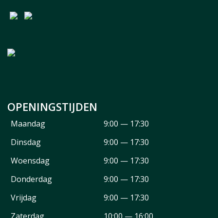
OPENINGSTIJDEN
Maandag
9:00 — 17:30
Dinsdag
9:00 — 17:30
Woensdag
9:00 — 17:30
Donderdag
9:00 — 17:30
Vrijdag
9:00 — 17:30
Zaterdag
10:00 — 16:00